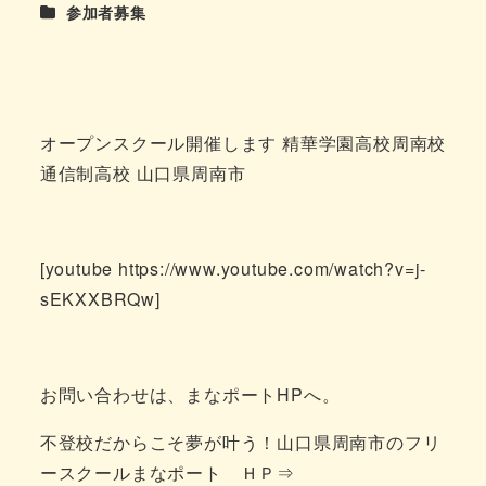
団体ブログカテゴリ
参加者募集
者
オープンスクール開催します 精華学園高校周南校
通信制高校 山口県周南市
[youtube https://www.youtube.com/watch?v=j-
sEKXXBRQw]
お問い合わせは、まなポートHPへ。
不登校だからこそ夢が叶う！山口県周南市のフリ
ースクールまなポート ＨＰ⇒