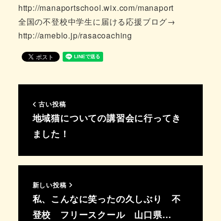
http://manaportschool.wix.com/manaport
全国の不登校中学生に届ける応援ブログ→
http://ameblo.jp/rasacoaching
古い投稿
地域猫についての講習会に行ってき
ました！
新しい投稿
私、こんなに笑ったの久しぶり 不
登校 フリースクール 山口県…