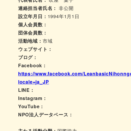
連絡担当者氏名：
非公開
設立年月日：
1994年1月1日
個人会員数：
団体会員数：
活動地域：
市域
ウェブサイト：
ブログ：
Facebook：
https://www.facebook.com/LeanbasicNihonng
locale=ja_JP
LINE：
Instagram：
YouTube：
NPO法人データベース：
主たる活動分野：
国際協力