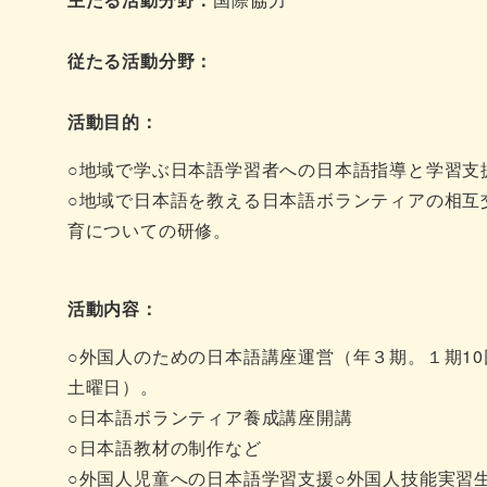
従たる活動分野：
活動目的：
○地域で学ぶ日本語学習者への日本語指導と学習支
○地域で日本語を教える日本語ボランティアの相互
育についての研修。
活動内容：
○外国人のための日本語講座運営（年３期。１期10
土曜日）。
○日本語ボランティア養成講座開講
○日本語教材の制作など
○外国人児童への日本語学習支援○外国人技能実習