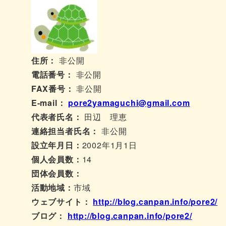
住所：
非公開
電話番号：
非公開
FAX番号：
非公開
E-mail：
pore2yamaguchi@gmail.com
代表者氏名：
田辺 理恵
連絡担当者氏名：
非公開
設立年月日：
2002年1月1日
個人会員数：
14
団体会員数：
活動地域：
市域
ウェブサイト：
http://blog.canpan.info/pore2/
ブログ：
http://blog.canpan.info/pore2/