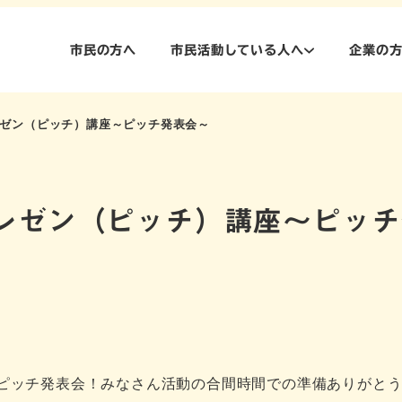
市民の方へ
市民活動している人へ
企業の
レゼン（ピッチ）講座～ピッチ発表会～
プレゼン（ピッチ）講座～ピッ
るピッチ発表会！みなさん活動の合間時間での準備ありがと