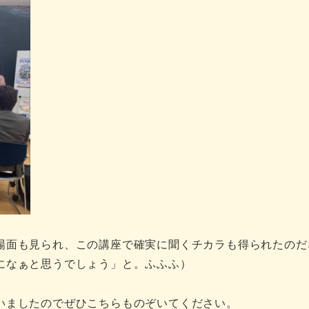
場面も見られ、この講座で確実に聞くチカラも得られたのだ
になぁと思うでしょう」と。ふふふ）
いましたのでぜひこちらものぞいてください。