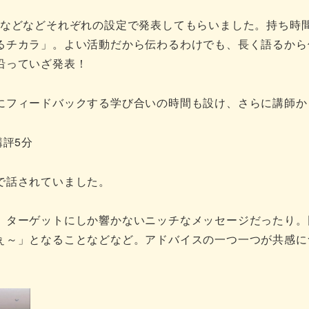
頼などなどそれぞれの設定で発表してもらいました。持ち時間
るチカラ」。よい活動だから伝わるわけでも、長く語るから
沿っていざ発表！
にフィードバックする学び合いの時間も設け、さらに講師か
講評5分
で話されていました。
、ターゲットにしか響かないニッチなメッセージだったり。
ぇ～」となることなどなど。アドバイスの一つ一つが共感に