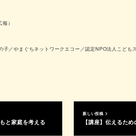
広報）
の子／やまぐちネットワークエコー／認定NPO法人こども
新しい投稿
どもと家庭を考える
【講座】伝えるため