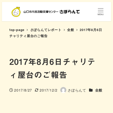
メ
イ
MENU
ン
コ
top-page
さぽらんてレポート
全般
2017年8月6日
ン
チャリティ屋台のご報告
テ
ン
ツ
2017年8月6日チャリテ
へ
移
ィ屋台のご報告
動
さぽらんてレ
2017/8/27
2017/12/2
さぽらんて
全般
投稿日
更新日
著
者