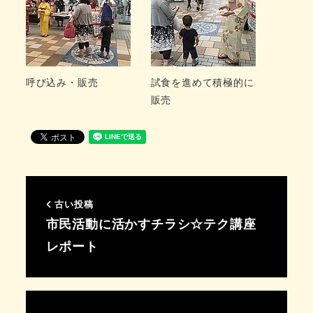
呼び込み・販売
試食を進めて積極的に
販売
古い投稿
市民活動に活かすチラシ☆テク講座
レポート