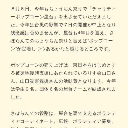
８月６日、今年もちょうちん祭りで「チャリティ
ーポップコーン屋台」を出させていただきまし
た。今年は台風の影響で７日の開催が中止となり
残念感は否めませんが、屋台も4年目を迎え、さ
ぽらんてのちょうちん祭りと言えば“ポップコー
ン”が定着しつつあるかなと感じるところです。
ポップコーンの売り上げは、東日本をはじめとす
る被災地復興支援にあたられているりす会山口さ
ん、山口災害救援さんの活動費となります。今年
は学生９名、団体６名の屋台チームが結成されま
した。
さぽらんての役割は、屋台を裏で支えるボランテ
ィアコーディネート。広報、ボランティア募集、